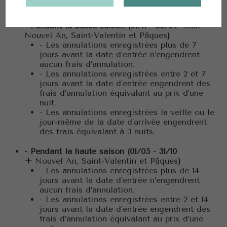
désistement a lieu :
- Pendant la basse saison (01/11 - 30/04
Sauf
Nouvel An, Saint-Valentin et Pâques
)
- Les annulations enregistrées plus de 7
jours avant la date d’entrée n’engendrent
aucun frais d’annulation.
- Les annulations enregistrées entre 2 et 7
jours avant la date d’entrée engendrent des
frais d’annulation équivalant au prix d’une
nuit.
- Les annulations enregistrées la veille ou le
jour-même de la date d’arrivée engendrent
des frais équivalant à 3 nuits.
- Pendant la haute saison (01/05 - 31/10
+
Nouvel An, Saint-Valentin et Pâques
)
- Les annulations enregistrées plus de 14
jours avant la date d’entrée n’engendrent
aucun frais d’annulation.
- Les annulations enregistrées entre 2 et 14
jours avant la date d’entrée engendrent des
frais d’annulation équivalant au prix d’une