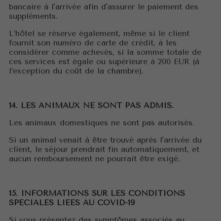
bancaire à l'arrivée afin d'assurer le paiement des
suppléments.
L’hôtel se réserve également, même si le client
fournit son numéro de carte de crédit, à les
considérer comme achevés, si la somme totale de
ces services est égale ou supérieure à 200 EUR (à
l’exception du coût de la chambre).
14. LES ANIMAUX NE SONT PAS ADMIS.
Les animaux domestiques ne sont pas autorisés.
Si un animal venait à être trouvé après l'arrivée du
client, le séjour prendrait fin automatiquement, et
aucun remboursement ne pourrait être exigé.
15. INFORMATIONS SUR LES CONDITIONS
SPECIALES LIEES AU COVID-19
Si vous présentez des symptômes associés au