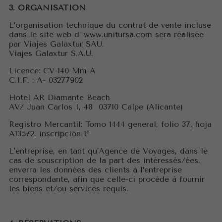
3. ORGANISATION
L’organisation technique du contrat de vente incluse
dans le site web d’ www.unitursa.com sera réalisée
par Viajes Galaxtur SAU.
Viajes Galaxtur S.A.U.
Licence: CV-140-Mm-A
C.I.F. : A- 03277902
Hotel AR Diamante Beach
AV/ Juan Carlos I, 48 03710 Calpe (Alicante)
Registro Mercantil: Tomo 1444 general, folio 37, hoja
A13572, inscripción 1ª
L'entreprise, en tant qu’Agence de Voyages, dans le
cas de souscription de la part des intéressés/ées,
enverra les données des clients à l’entreprise
correspondante, afin que celle-ci procède à fournir
les biens et/ou services requis.