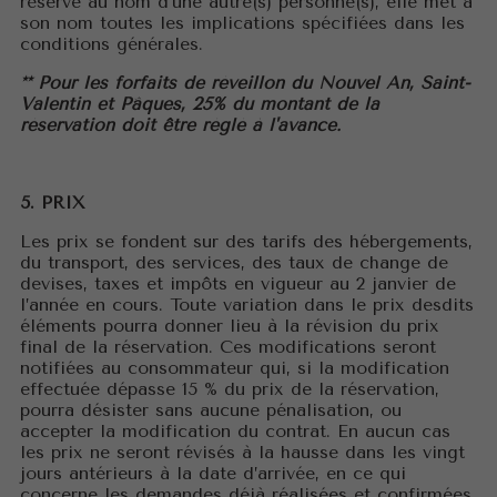
réserve au nom d’une autre(s) personne(s), elle met à
son nom toutes les implications spécifiées dans les
conditions générales.
** Pour les forfaits de réveillon du Nouvel An, Saint-
Valentin et Pâques, 25% du montant de la
réservation doit être réglé à l'avance.
5. PRIX
Les prix se fondent sur des tarifs des hébergements,
du transport, des services, des taux de change de
devises, taxes et impôts en vigueur au 2 janvier de
l’année en cours. Toute variation dans le prix desdits
éléments pourra donner lieu à la révision du prix
final de la réservation. Ces modifications seront
notifiées au consommateur qui, si la modification
effectuée dépasse 15 % du prix de la réservation,
pourra désister sans aucune pénalisation, ou
accepter la modification du contrat. En aucun cas
les prix ne seront révisés à la hausse dans les vingt
jours antérieurs à la date d’arrivée, en ce qui
concerne les demandes déjà réalisées et confirmées.