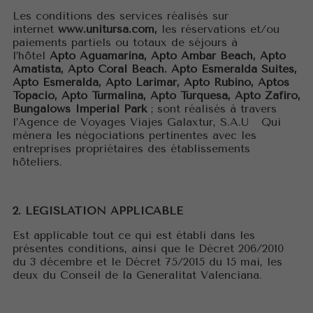
Les conditions des services réalisés sur
internet
www.unitursa.com
,
les réservations et/ou
paiements partiels ou totaux de séjours à
l’hôtel
Apto Aguamarina, Apto Ambar Beach, Apto
Amatista, Apto Coral Beach. Apto Esmeralda Suites,
Apto Esmeralda, Apto Larimar, Apto Rubino, Aptos
Topacio, Apto Turmalina, Apto Turquesa, Apto Zafiro,
Bungalows Imperial Park
; sont réalisés à travers
l’Agence de Voyages Viajes Galaxtur, S.A.U Qui
mènera les négociations pertinentes avec les
entreprises propriétaires des établissements
hôteliers.
2. LÉGISLATION APPLICABLE
Est applicable tout ce qui est établi dans les
présentes conditions, ainsi que le Décret 206/2010
du 3 décembre et le Décret 75/2015 du 15 mai, les
deux du Conseil de la Generalitat Valenciana.