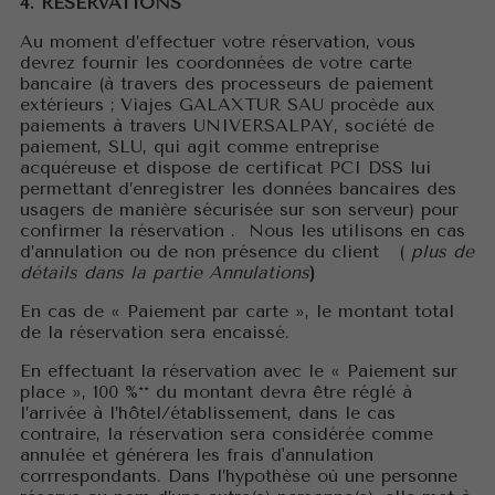
4. RÉSERVATIONS
Au moment d’effectuer votre réservation, vous
devrez fournir les coordonnées de votre carte
bancaire (à travers des processeurs de paiement
extérieurs ; Viajes GALAXTUR SAU procède aux
paiements à travers UNIVERSALPAY, société de
paiement, SLU, qui agit comme entreprise
acquéreuse et dispose de certificat PCI DSS lui
permettant d’enregistrer les données bancaires des
usagers de manière sécurisée sur son serveur) pour
confirmer la réservation . Nous les utilisons en cas
d’annulation ou de non présence du client (
plus de
détails dans la partie Annulations
)
En cas de « Paiement par carte », le montant total
de la réservation sera encaissé.
En effectuant la réservation avec le « Paiement sur
place », 100 %** du montant devra être réglé à
l’arrivée à l’hôtel/établissement, dans le cas
contraire, la réservation sera considérée comme
annulée et générera les frais d'annulation
corrrespondants. Dans l’hypothèse où une personne