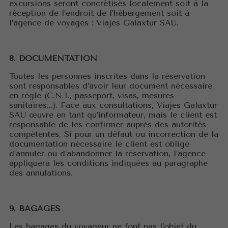
excursions seront concrétisés localement soit à la
réception de l’endroit de l’hébergement soit à
l’agence de voyages : Viajes Galaxtur SAU.
8. DOCUMENTATION
Toutes les personnes inscrites dans la réservation
sont responsables d’avoir leur document nécessaire
en règle (C.N.I., passeport, visas, mesures
sanitaires...). Face aux consultations, Viajes Galaxtur
SAU œuvre en tant qu’informateur, mais le client est
responsable de les confirmer auprès des autorités
compétentes. Si pour un défaut ou incorrection de la
documentation nécessaire le client est obligé
d’annuler ou d’abandonner la réservation, l’agence
appliquera les conditions indiquées au paragraphe
des annulations.
9. BAGAGES
Les bagages du voyageur ne font pas l’objet du