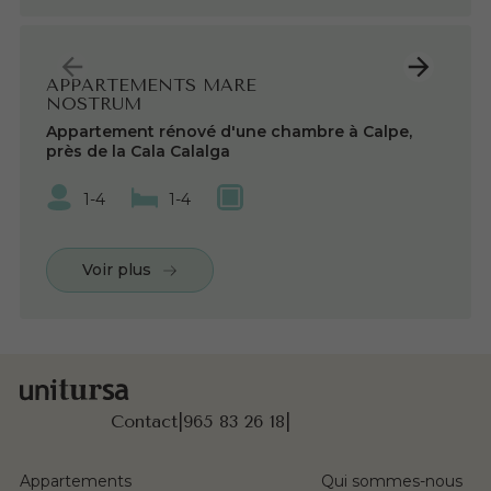
APPARTEMENTS MARE
NOSTRUM
Appartement rénové d'une chambre à Calpe,
près de la Cala Calalga
1-4
1-4
Voir plus
Contact
|
965 83 26 18
|
Appartements
Qui sommes-nous