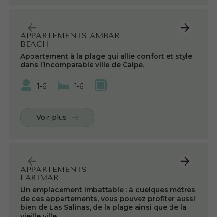
APPARTEMENTS AMBAR
BEACH
Appartement à la plage qui allie confort et style
dans l’incomparable ville de Calpe.
1-6
1-6
Voir plus
APPARTEMENTS
LARIMAR
Un emplacement imbattable : à quelques mètres
de ces appartements, vous pouvez profiter aussi
bien de Las Salinas, de la plage ainsi que de la
vieille ville.