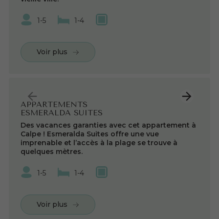
1-5
1-4
Voir plus
APPARTEMENTS
ESMERALDA SUITES
Des vacances garanties avec cet appartement à
Calpe ! Esmeralda Suites offre une vue
imprenable et l’accès à la plage se trouve à
quelques mètres.
1-5
1-4
Voir plus