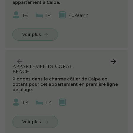
appartement à Calpe.
1-4
1-4
40-50m2
Voir plus
APPARTEMENTS CORAL
BEACH
Plongez dans le charme côtier de Calpe en
optant pour cet appartement en première ligne
de plage.
1-4
1-4
Voir plus