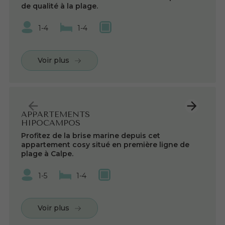
de qualité à la plage.
1-4
1-4
Voir plus
APPARTEMENTS
HIPOCAMPOS
Profitez de la brise marine depuis cet
appartement cosy situé en première ligne de
plage à Calpe.
1-5
1-4
Voir plus