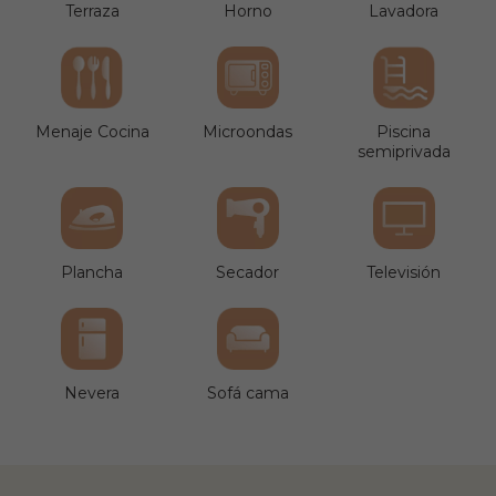
Terraza
Horno
Lavadora
Menaje Cocina
Microondas
Piscina
semiprivada
Plancha
Secador
Televisión
Nevera
Sofá cama