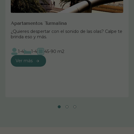
Apartamentos Turmalina
¿Quieres despertar con el sonido de las olas? Calpe te
brinda eso y más.
1-4
1-4
45-90 m2
Ver más