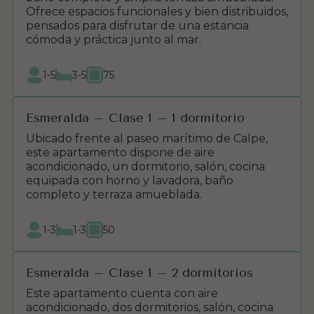
Ofrece espacios funcionales y bien distribuidos,
pensados para disfrutar de una estancia
cómoda y práctica junto al mar.
1-5
3-5
75
Esmeralda – Clase 1 – 1 dormitorio
Ubicado frente al paseo marítimo de Calpe,
este apartamento dispone de aire
acondicionado, un dormitorio, salón, cocina
equipada con horno y lavadora, baño
completo y terraza amueblada.
1-3
1-3
50
Esmeralda – Clase 1 – 2 dormitorios
Este apartamento cuenta con aire
acondicionado, dos dormitorios, salón, cocina