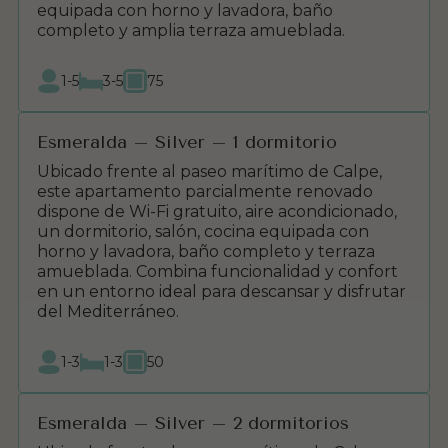
equipada con horno y lavadora, baño
completo y amplia terraza amueblada.
1-5
3-5
75
Esmeralda – Silver – 1 dormitorio
Ubicado frente al paseo marítimo de Calpe,
este apartamento parcialmente renovado
dispone de Wi-Fi gratuito, aire acondicionado,
un dormitorio, salón, cocina equipada con
horno y lavadora, baño completo y terraza
amueblada. Combina funcionalidad y confort
en un entorno ideal para descansar y disfrutar
del Mediterráneo.
1-3
1-3
50
Esmeralda – Silver – 2 dormitorios