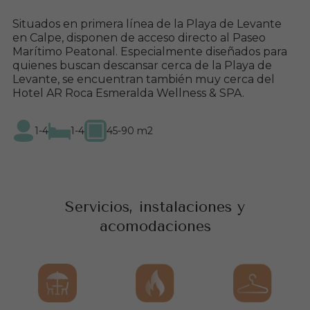
Tel. 965 83 26 18
Situados en primera línea de la Playa de Levante
en Calpe, disponen de acceso directo al Paseo
Español
Marítimo Peatonal. Especialmente diseñados para
quienes buscan descansar cerca de la Playa de
English
Levante, se encuentran también muy cerca del
Français
Hotel AR Roca Esmeralda Wellness & SPA.
Nederlandse
1-4
1-4
45-90 m2
Servicios, instalaciones y
acomodaciones