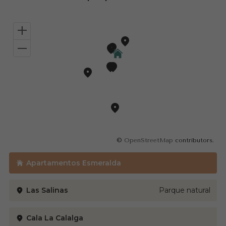
+
–
©
OpenStreetMap
contributors.
Apartamentos Esmeralda
Las Salinas
Parque natural
Cala La Calalga