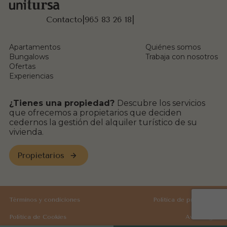
Contacto
|
965 83 26 18
|
Apartamentos
Quiénes somos
Bungalows
Trabaja con nosotros
Ofertas
Experiencias
¿Tienes una propiedad?
Descubre los servicios
que ofrecemos a propietarios que deciden
cedernos la gestión del alquiler turístico de su
vivienda.
Propietarios
Términos y condiciones
Política de privacidad
Política de Cookies
Aviso legal