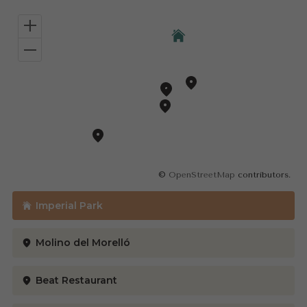
+
–
©
OpenStreetMap
contributors.
Imperial Park
Molino del Morelló
Beat Restaurant